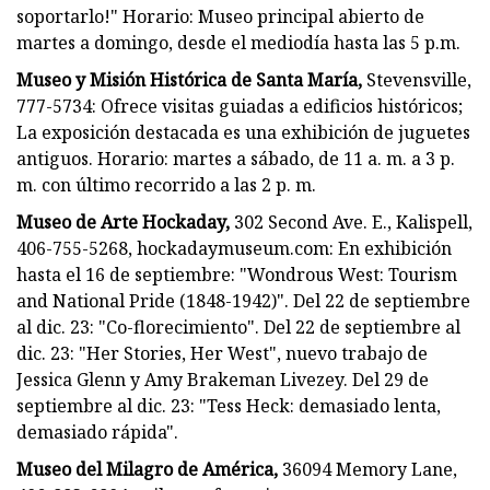
soportarlo!" Horario: Museo principal abierto de
martes a domingo, desde el mediodía hasta las 5 p.m.
Museo y Misión Histórica de Santa María,
Stevensville,
777-5734: Ofrece visitas guiadas a edificios históricos;
La exposición destacada es una exhibición de juguetes
antiguos. Horario: martes a sábado, de 11 a. m. a 3 p.
m. con último recorrido a las 2 p. m.
Museo de Arte Hockaday,
302 Second Ave. E., Kalispell,
406-755-5268, hockadaymuseum.com: En exhibición
hasta el 16 de septiembre: "Wondrous West: Tourism
and National Pride (1848-1942)". Del 22 de septiembre
al dic. 23: "Co-florecimiento". Del 22 de septiembre al
dic. 23: "Her Stories, Her West", nuevo trabajo de
Jessica Glenn y Amy Brakeman Livezey. Del 29 de
septiembre al dic. 23: "Tess Heck: demasiado lenta,
demasiado rápida".
Museo del Milagro de América,
36094 Memory Lane,