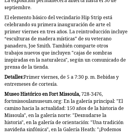
La exposición permanecerá abierta hasta el 30 de
septiembre.
El elemento básico del vecindario Hip Strip está
celebrando su primera inauguración de arte el
primer viernes en tres años. La reintroducción incluye
“esculturas de madera místicas” de su veterano
panadero, Joe Smith. También comparte otros
trabajos nuevos que incluyen "cajas de sombras
inspiradas en la naturaleza", según un comunicado de
prensa de la tienda.
Detalles:
Primer viernes, de 5 a 7:30 p. m. Bebidas y
entremeses de cortesía.
Museo Histórico en Fort Missoula,
728-3476,
fortmissoulamuseum.org: En la galería principal: "El
camino hacia la actualidad: 150 años de la historia de
Missoula", en la galería norte: "Desnudarse la
historia", en la galería de orientación: "Una tradición
navideña sinfónica", en la Galería Heath: "¡Podemos