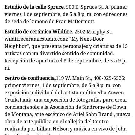
Estudio de la calle Spruce
, 500 E. Spruce St. A: primer
viernes 1 de septiembre, de 5 a 8 p. m. con edredones
de seda de kimono de Fran McDermott.
Estudio de cerámica Wildfire,
2502 Murphy St.,
wildfireceramicstudio.com: "My Next-Door
Neighbor", que presenta personajes y criaturas de 15
artistas con un divertido sentido de comunidad.
Recepción de apertura el 8 de septiembre, de 5 a 9 p.
m.
centro de confluencia,
119 W. Main St., 406-929-6526:
primer viernes, 1 de septiembre, de 5 a 8 p. m. con
exposición individual del artista multimedia Anwen
Cruikshank, una exposición de fotografías para crear
conciencia sobre la Asociación de Síndrome de Down
de Montana, arte escénico de Ariel Sohn Brand , nueva
obra de arte pública en el callejón del Centro
realizada por Lillian Nelson y música en vivo de John