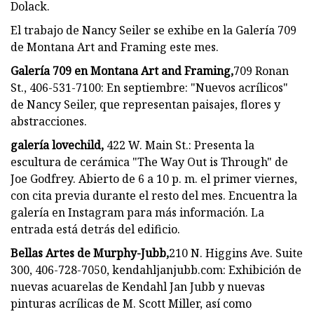
Dolack.
El trabajo de Nancy Seiler se exhibe en la Galería 709
de Montana Art and Framing este mes.
Galería 709 en Montana Art and Framing,
709 Ronan
St., 406-531-7100: En septiembre: "Nuevos acrílicos"
de Nancy Seiler, que representan paisajes, flores y
abstracciones.
galería lovechild,
422 W. Main St.: Presenta la
escultura de cerámica "The Way Out is Through" de
Joe Godfrey. Abierto de 6 a 10 p. m. el primer viernes,
con cita previa durante el resto del mes. Encuentra la
galería en Instagram para más información. La
entrada está detrás del edificio.
Bellas Artes de Murphy-Jubb,
210 N. Higgins Ave. Suite
300, 406-728-7050, kendahljanjubb.com: Exhibición de
nuevas acuarelas de Kendahl Jan Jubb y nuevas
pinturas acrílicas de M. Scott Miller, así como