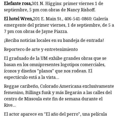
Elefante rosa,
301 N. Higgins: primer viernes 1 de
septiembre, 5 pm con obras de Nancy Rishoff.
El hotel Wren,
201 E. Main St., 406-541-0860: Galería
emergente del primer viernes, 1 de septiembre, de 5 a
7 pm con obras de Jayne Piazza.
¡Reciba noticias locales en su bandeja de entrada!
Reportero de arte y entretenimiento
El graduado de la UM exhibe grandes obras que se
basan en los omnipresentes logotipos comerciales,
íconos y diseños "planos" que nos rodean. El
espectáculo está a la vista…
Reggae caribeño, Colorado Americana exclusivamente
femenino, Billings funk y más llegarán a las calles del
centro de Missoula este fin de semana durante el
Rive...
El actor aparece en "El año del perro", una película