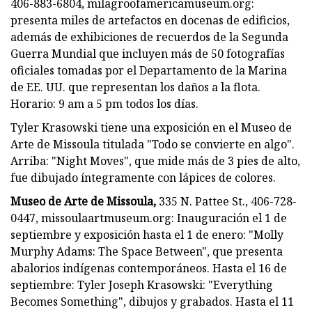
406-883-6804, milagroofamericamuseum.org:
presenta miles de artefactos en docenas de edificios,
además de exhibiciones de recuerdos de la Segunda
Guerra Mundial que incluyen más de 50 fotografías
oficiales tomadas por el Departamento de la Marina
de EE. UU. que representan los daños a la flota.
Horario: 9 am a 5 pm todos los días.
Tyler Krasowski tiene una exposición en el Museo de
Arte de Missoula titulada "Todo se convierte en algo".
Arriba: "Night Moves", que mide más de 3 pies de alto,
fue dibujado íntegramente con lápices de colores.
Museo de Arte de Missoula,
335 N. Pattee St., 406-728-
0447, missoulaartmuseum.org: Inauguración el 1 de
septiembre y exposición hasta el 1 de enero: "Molly
Murphy Adams: The Space Between", que presenta
abalorios indígenas contemporáneos. Hasta el 16 de
septiembre: Tyler Joseph Krasowski: "Everything
Becomes Something", dibujos y grabados. Hasta el 11