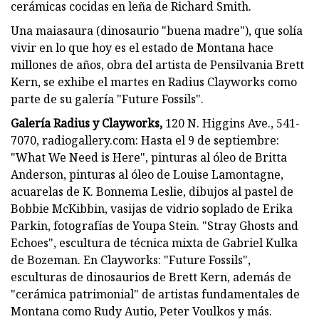
cerámicas cocidas en leña de Richard Smith.
Una maiasaura (dinosaurio "buena madre"), que solía
vivir en lo que hoy es el estado de Montana hace
millones de años, obra del artista de Pensilvania Brett
Kern, se exhibe el martes en Radius Clayworks como
parte de su galería "Future Fossils".
Galería Radius y Clayworks,
120 N. Higgins Ave., 541-
7070, radiogallery.com: Hasta el 9 de septiembre:
"What We Need is Here", pinturas al óleo de Britta
Anderson, pinturas al óleo de Louise Lamontagne,
acuarelas de K. Bonnema Leslie, dibujos al pastel de
Bobbie McKibbin, vasijas de vidrio soplado de Erika
Parkin, fotografías de Youpa Stein. "Stray Ghosts and
Echoes", escultura de técnica mixta de Gabriel Kulka
de Bozeman. En Clayworks: "Future Fossils",
esculturas de dinosaurios de Brett Kern, además de
"cerámica patrimonial" de artistas fundamentales de
Montana como Rudy Autio, Peter Voulkos y más.