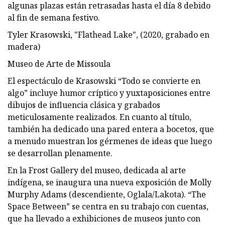
algunas plazas están retrasadas hasta el día 8 debido
al fin de semana festivo.
Tyler Krasowski, "Flathead Lake", (2020, grabado en
madera)
Museo de Arte de Missoula
El espectáculo de Krasowski “Todo se convierte en
algo” incluye humor críptico y yuxtaposiciones entre
dibujos de influencia clásica y grabados
meticulosamente realizados. En cuanto al título,
también ha dedicado una pared entera a bocetos, que
a menudo muestran los gérmenes de ideas que luego
se desarrollan plenamente.
En la Frost Gallery del museo, dedicada al arte
indígena, se inaugura una nueva exposición de Molly
Murphy Adams (descendiente, Oglala/Lakota). “The
Space Between” se centra en su trabajo con cuentas,
que ha llevado a exhibiciones de museos junto con