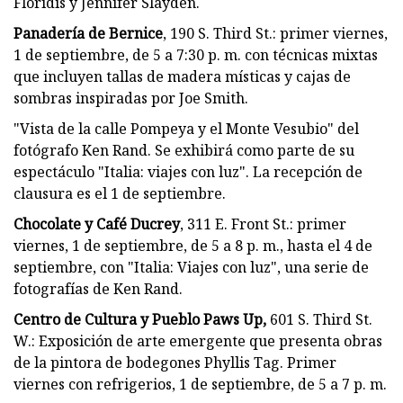
Floridis y Jennifer Slayden.
Panadería de Bernice
, 190 S. Third St.: primer viernes,
1 de septiembre, de 5 a 7:30 p. m. con técnicas mixtas
que incluyen tallas de madera místicas y cajas de
sombras inspiradas por Joe Smith.
"Vista de la calle Pompeya y el Monte Vesubio" del
fotógrafo Ken Rand. Se exhibirá como parte de su
espectáculo "Italia: viajes con luz". La recepción de
clausura es el 1 de septiembre.
Chocolate y Café Ducrey
, 311 E. Front St.: primer
viernes, 1 de septiembre, de 5 a 8 p. m., hasta el 4 de
septiembre, con "Italia: Viajes con luz", una serie de
fotografías de Ken Rand.
Centro de Cultura y Pueblo Paws Up,
601 S. Third St.
W.: Exposición de arte emergente que presenta obras
de la pintora de bodegones Phyllis Tag. Primer
viernes con refrigerios, 1 de septiembre, de 5 a 7 p. m.