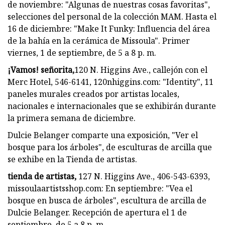
de noviembre: "Algunas de nuestras cosas favoritas",
selecciones del personal de la colección MAM. Hasta el
16 de diciembre: "Make It Funky: Influencia del área
de la bahía en la cerámica de Missoula". Primer
viernes, 1 de septiembre, de 5 a 8 p. m.
¡Vamos! señorita,
120 N. Higgins Ave., callejón con el
Merc Hotel, 546-6141, 120nhiggins.com: "Identity", 11
paneles murales creados por artistas locales,
nacionales e internacionales que se exhibirán durante
la primera semana de diciembre.
Dulcie Belanger comparte una exposición, "Ver el
bosque para los árboles", de esculturas de arcilla que
se exhibe en la Tienda de artistas.
tienda de artistas,
127 N. Higgins Ave., 406-543-6393,
missoulaartistsshop.com: En septiembre: "Vea el
bosque en busca de árboles", escultura de arcilla de
Dulcie Belanger. Recepción de apertura el 1 de
septiembre, de 5 a 8 p. m.