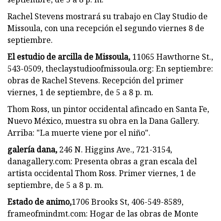
Rachel Stevens mostrará su trabajo en Clay Studio de
Missoula, con una recepción el segundo viernes 8 de
septiembre.
El estudio de arcilla de Missoula,
11065 Hawthorne St.,
543-0509, theclaystudioofmissoula.org: En septiembre:
obras de Rachel Stevens. Recepción del primer
viernes, 1 de septiembre, de 5 a 8 p. m.
Thom Ross, un pintor occidental afincado en Santa Fe,
Nuevo México, muestra su obra en la Dana Gallery.
Arriba: "La muerte viene por el niño".
galería dana,
246 N. Higgins Ave., 721-3154,
danagallery.com: Presenta obras a gran escala del
artista occidental Thom Ross. Primer viernes, 1 de
septiembre, de 5 a 8 p. m.
Estado de animo,
1706 Brooks St, 406-549-8589,
frameofmindmt.com: Hogar de las obras de Monte