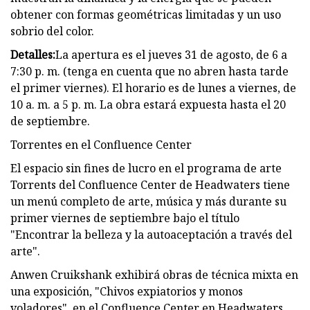
obtener con formas geométricas limitadas y un uso
sobrio del color.
Detalles:
La apertura es el jueves 31 de agosto, de 6 a
7:30 p. m. (tenga en cuenta que no abren hasta tarde
el primer viernes). El horario es de lunes a viernes, de
10 a. m. a 5 p. m. La obra estará expuesta hasta el 20
de septiembre.
Torrentes en el Confluence Center
El espacio sin fines de lucro en el programa de arte
Torrents del Confluence Center de Headwaters tiene
un menú completo de arte, música y más durante su
primer viernes de septiembre bajo el título
"Encontrar la belleza y la autoaceptación a través del
arte".
Anwen Cruikshank exhibirá obras de técnica mixta en
una exposición, "Chivos expiatorios y monos
voladores", en el Confluence Center en Headwaters