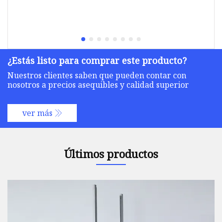
¿Estás listo para comprar este producto?
Nuestros clientes saben que pueden contar con
nosotros a precios asequibles y calidad superior
ver más
Últimos productos