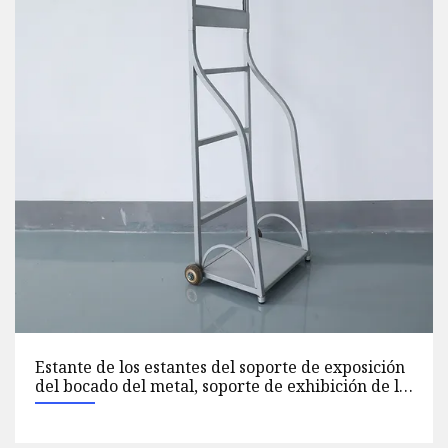
PS Display Products Lápiz labial Cosméticos
Mostrador de sobremesa con color negro