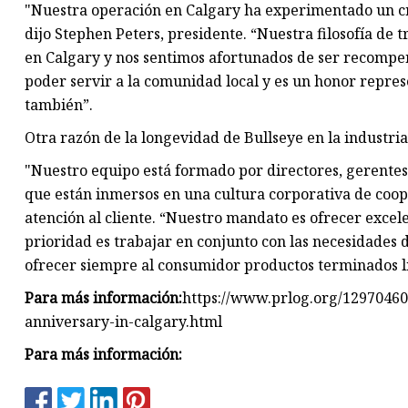
"Nuestra operación en Calgary ha experimentado un cre
dijo Stephen Peters, presidente. “Nuestra filosofía de 
en Calgary y nos sentimos afortunados de ser recompen
poder servir a la comunidad local y es un honor repres
también”.
Otra razón de la longevidad de Bullseye en la industria
"Nuestro equipo está formado por directores, gerentes
que están inmersos en una cultura corporativa de coope
atención al cliente. “Nuestro mandato es ofrecer exce
prioridad es trabajar en conjunto con las necesidades 
ofrecer siempre al consumidor productos terminados lis
Para más información:
https://www.prlog.org/12970460-
anniversary-in-calgary.html
Para más información: