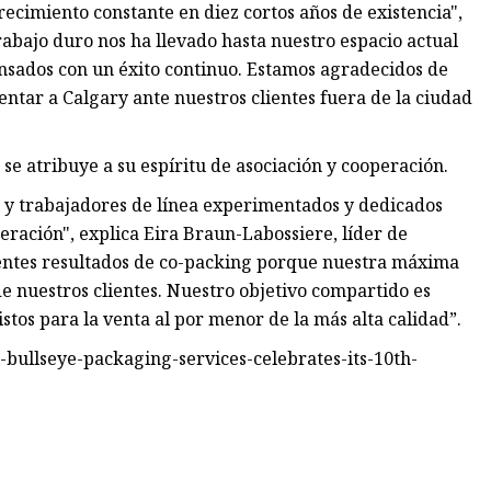
cimiento constante en diez cortos años de existencia",
trabajo duro nos ha llevado hasta nuestro espacio actual
sados ​​con un éxito continuo. Estamos agradecidos de
entar a Calgary ante nuestros clientes fuera de la ciudad
 se atribuye a su espíritu de asociación y cooperación.
 y trabajadores de línea experimentados y dedicados
ración", explica Eira Braun-Labossiere, líder de
lentes resultados de co-packing porque nuestra máxima
de nuestros clientes. Nuestro objetivo compartido es
tos para la venta al por menor de la más alta calidad”.
bullseye-packaging-services-celebrates-its-10th-