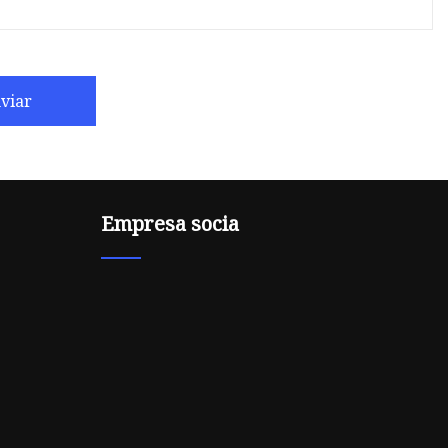
viar
Empresa socia