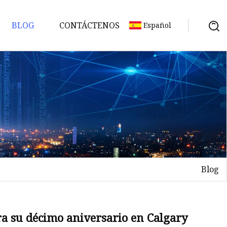
BLOG
CONTÁCTENOS
Español
as
Blog
etes
ra su décimo aniversario en Calgary