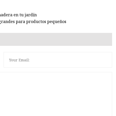
madera en tu jardín
 grandes para productos pequeños