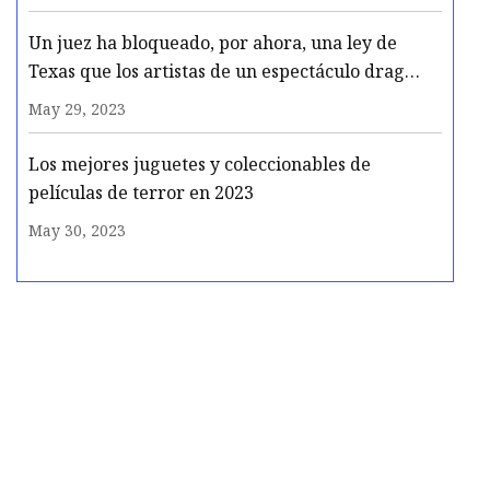
Un juez ha bloqueado, por ahora, una ley de
Texas que los artistas de un espectáculo drag
temen que los cierre
May 29, 2023
Los mejores juguetes y coleccionables de
películas de terror en 2023
May 30, 2023