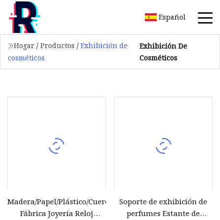
Español
Hogar
/
Productos
/
Exhibición de
Exhibición De
Cosméticos
cosméticos
Madera/Papel/Plástico/Cuero/Terciopelo
Soporte de exhibición de
Fábrica Joyería Reloj
perfumes Estante de