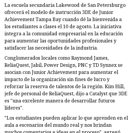
La escuela secundaria Lakewood de San Petersburgo
ofrecerá el modelo de instrucción 3DE de Junior
Achievement Tampa Bay cuando dé la bienvenida a
los estudiantes a clases el 10 de agosto. La iniciativa
integra a la comunidad empresarial en la educación
para aumentar las oportunidades profesionales y
satisfacer las necesidades de la industria.
Conglomerados locales como Raymond James,
ReliaQuest, Jabil, Power Design, PNC y TD Synnex se
asocian con Junior Achievement para aumentar el
impacto de la organización sin fines de lucro y
reforzar la reserva de talentos de la región. Kim Hill,
jefe de personal de ReliaQuest, dijo a Catalyst que 3DE
es "una excelente manera de desarrollar futuros
líderes".
"Los estudiantes pueden aplicar lo que aprenden en el
aula a escenarios del mundo real y nos brindan
muchos comentarios e ideas en el proceso", agregó