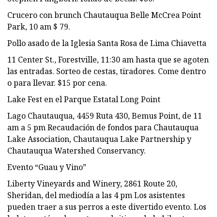
Crucero con brunch Chautauqua Belle McCrea Point
Park, 10 am $ 79.
Pollo asado de la Iglesia Santa Rosa de Lima Chiavetta
11 Center St., Forestville, 11:30 am hasta que se agoten
las entradas. Sorteo de cestas, tiradores. Come dentro
o para llevar. $15 por cena.
Lake Fest en el Parque Estatal Long Point
Lago Chautauqua, 4459 Ruta 430, Bemus Point, de 11
am a 5 pm Recaudación de fondos para Chautauqua
Lake Association, Chautauqua Lake Partnership y
Chautauqua Watershed Conservancy.
Evento “Guau y Vino”
Liberty Vineyards and Winery, 2861 Route 20,
Sheridan, del mediodía a las 4 pm Los asistentes
pueden traer a sus perros a este divertido evento. Los