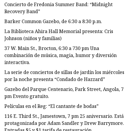
Concierto de Fredonia Summer Band: “Midnight
Recovery Band”
Barker Common Gazebo, de 6:30 a 8:30 p.m.
La Biblioteca Ahira Hall Memorial presenta: Cris
Johnson (niños y familias)
37 W. Main St., Brocton, 6:30 a 730 pm Una
combinación de música, magia, humor y diversión
interactiva.
La serie de conciertos de sillas de jardín los miércoles
por la noche presenta “Condado de Hazzard”
Gazebo del Parque Centenario, Park Street, Angola, 7
pm Evento gratuito.
Películas en el Reg: “El cantante de bodas”
116 E. Third St., Jamestown, 7 pm 25 aniversario. Está
protagonizada por Adam Sandler y Drew Barrymore.
Entradas $5 y $1 tarifa de restauración.