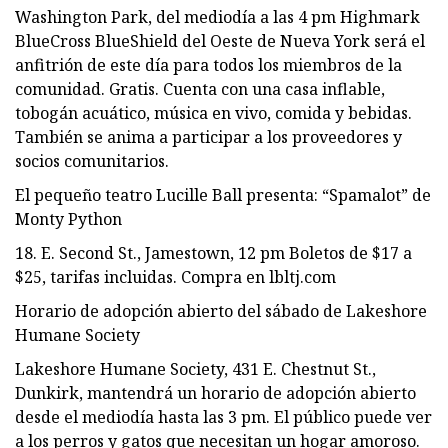
Washington Park, del mediodía a las 4 pm Highmark
BlueCross BlueShield del Oeste de Nueva York será el
anfitrión de este día para todos los miembros de la
comunidad. Gratis. Cuenta con una casa inflable,
tobogán acuático, música en vivo, comida y bebidas.
También se anima a participar a los proveedores y
socios comunitarios.
El pequeño teatro Lucille Ball presenta: “Spamalot” de
Monty Python
18. E. Second St., Jamestown, 12 pm Boletos de $17 a
$25, tarifas incluidas. Compra en lbltj.com
Horario de adopción abierto del sábado de Lakeshore
Humane Society
Lakeshore Humane Society, 431 E. Chestnut St.,
Dunkirk, mantendrá un horario de adopción abierto
desde el mediodía hasta las 3 pm. El público puede ver
a los perros y gatos que necesitan un hogar amoroso.