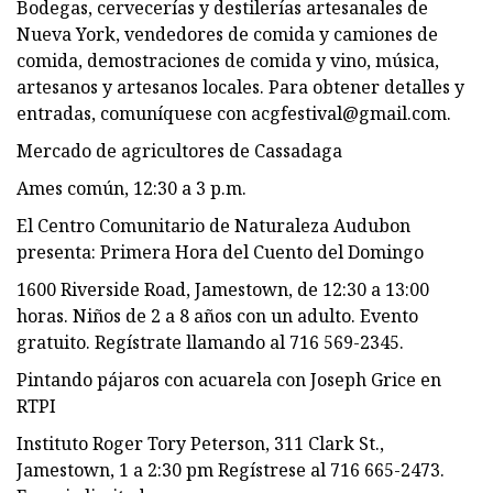
Bodegas, cervecerías y destilerías artesanales de
Nueva York, vendedores de comida y camiones de
comida, demostraciones de comida y vino, música,
artesanos y artesanos locales. Para obtener detalles y
entradas, comuníquese con
acgfestival@gmail.com
.
Mercado de agricultores de Cassadaga
Ames común, 12:30 a 3 p.m.
El Centro Comunitario de Naturaleza Audubon
presenta: Primera Hora del Cuento del Domingo
1600 Riverside Road, Jamestown, de 12:30 a 13:00
horas. Niños de 2 a 8 años con un adulto. Evento
gratuito. Regístrate llamando al 716 569-2345.
Pintando pájaros con acuarela con Joseph Grice en
RTPI
Instituto Roger Tory Peterson, 311 Clark St.,
Jamestown, 1 a 2:30 pm Regístrese al 716 665-2473.