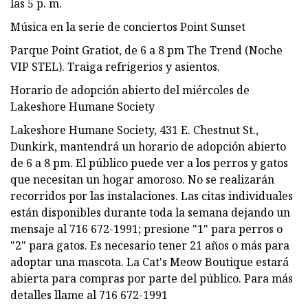
las 5 p. m.
Música en la serie de conciertos Point Sunset
Parque Point Gratiot, de 6 a 8 pm The Trend (Noche
VIP STEL). Traiga refrigerios y asientos.
Horario de adopción abierto del miércoles de
Lakeshore Humane Society
Lakeshore Humane Society, 431 E. Chestnut St.,
Dunkirk, mantendrá un horario de adopción abierto
de 6 a 8 pm. El público puede ver a los perros y gatos
que necesitan un hogar amoroso. No se realizarán
recorridos por las instalaciones. Las citas individuales
están disponibles durante toda la semana dejando un
mensaje al 716 672-1991; presione "1" para perros o
"2" para gatos. Es necesario tener 21 años o más para
adoptar una mascota. La Cat's Meow Boutique estará
abierta para compras por parte del público. Para más
detalles llame al 716 672-1991