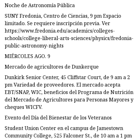
Noche de Astronomía Pública
SUNY Fredonia, Centro de Ciencias, 9 pm Espacio
limitado. Se requiere inscripción previa. Ver
https://www.fredonia.edu/academics/colleges-
schools/college-liberal-arts-sciences/physics/fredonia-
public-astronomy-nights
MIÉRCOLES AGO. 9
Mercado de agricultores de Dunkerque
Dunkirk Senior Center, 45 Cliffstar Court, de 9 am a 2
pm Variedad de proveedores. El mercado acepta
EBT/SNAP, WIC, beneficios del Programa de Nutrición
del Mercado de Agricultores para Personas Mayores y
cheques WICFV.
Evento del Día del Bienestar de los Veteranos
Student Union Center en el campus de Jamestown
Community College, 525 Falconer St., de 10 am a 1 pm