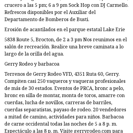
crucero a las 5 pm; 6 a 9 pm Sock Hop con DJ Carmello.
Refrescos disponibles por el Auxiliar del
Departamento de Bomberos de Busti.
Erosión de acantilados en el parque estatal Lake Erie
5838 Route 5, Brocton, de 2 a 3 pm Nos reunimos en el
salón de recreación. Realice una breve caminata a lo
largo de la orilla del agua.
Gerry Rodeo y barbacoa
Terrenos de Gerry Rodeo VFD, 4351 Ruta 60, Gerry.
Compiten casi 250 vaqueros y vaqueras profesionales
de más de 30 estados. Eventos de PRCA, bronc a pelo,
bronc en silla de montar, monta de toros, amarre con
cuerdas, lucha de novillos, carreras de barriles,
cuerdas separatistas, payaso de rodeo. 20 vendedores
a mitad de camino, actividades para niños. Barbacoa
de carne occidental todas las noches de 5 a 8 p. m.
Espectáculo a las 8 p. m. Visite gerryrodeo.com para