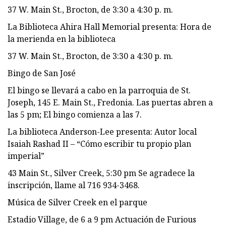
37 W. Main St., Brocton, de 3:30 a 4:30 p. m.
La Biblioteca Ahira Hall Memorial presenta: Hora de
la merienda en la biblioteca
37 W. Main St., Brocton, de 3:30 a 4:30 p. m.
Bingo de San José
El bingo se llevará a cabo en la parroquia de St.
Joseph, 145 E. Main St., Fredonia. Las puertas abren a
las 5 pm; El bingo comienza a las 7.
La biblioteca Anderson-Lee presenta: Autor local
Isaiah Rashad II – “Cómo escribir tu propio plan
imperial”
43 Main St., Silver Creek, 5:30 pm Se agradece la
inscripción, llame al 716 934-3468.
Música de Silver Creek en el parque
Estadio Village, de 6 a 9 pm Actuación de Furious