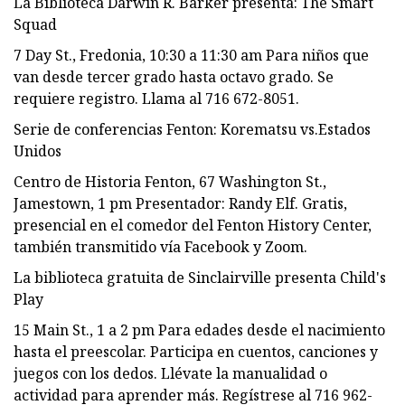
La Biblioteca Darwin R. Barker presenta: The Smart
Squad
7 Day St., Fredonia, 10:30 a 11:30 am Para niños que
van desde tercer grado hasta octavo grado. Se
requiere registro. Llama al 716 672-8051.
Serie de conferencias Fenton: Korematsu vs.Estados
Unidos
Centro de Historia Fenton, 67 Washington St.,
Jamestown, 1 pm Presentador: Randy Elf. Gratis,
presencial en el comedor del Fenton History Center,
también transmitido vía Facebook y Zoom.
La biblioteca gratuita de Sinclairville presenta Child's
Play
15 Main St., 1 a 2 pm Para edades desde el nacimiento
hasta el preescolar. Participa en cuentos, canciones y
juegos con los dedos. Llévate la manualidad o
actividad para aprender más. Regístrese al 716 962-