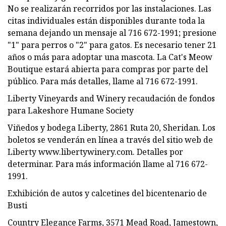
No se realizarán recorridos por las instalaciones. Las
citas individuales están disponibles durante toda la
semana dejando un mensaje al 716 672-1991; presione
"1" para perros o "2" para gatos. Es necesario tener 21
años o más para adoptar una mascota. La Cat's Meow
Boutique estará abierta para compras por parte del
público. Para más detalles, llame al 716 672-1991.
Liberty Vineyards and Winery recaudación de fondos
para Lakeshore Humane Society
Viñedos y bodega Liberty, 2861 Ruta 20, Sheridan. Los
boletos se venderán en línea a través del sitio web de
Liberty www.libertywinery.com. Detalles por
determinar. Para más información llame al 716 672-
1991.
Exhibición de autos y calcetines del bicentenario de
Busti
Country Elegance Farms, 3571 Mead Road, Jamestown,