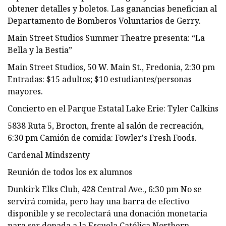
obtener detalles y boletos. Las ganancias benefician al
Departamento de Bomberos Voluntarios de Gerry.
Main Street Studios Summer Theatre presenta: “La
Bella y la Bestia”
Main Street Studios, 50 W. Main St., Fredonia, 2:30 pm
Entradas: $15 adultos; $10 estudiantes/personas
mayores.
Concierto en el Parque Estatal Lake Erie: Tyler Calkins
5838 Ruta 5, Brocton, frente al salón de recreación,
6:30 pm Camión de comida: Fowler's Fresh Foods.
Cardenal Mindszenty
Reunión de todos los ex alumnos
Dunkirk Elks Club, 428 Central Ave., 6:30 pm No se
servirá comida, pero hay una barra de efectivo
disponible y se recolectará una donación monetaria
para ser donada a la Escuela Católica Northern