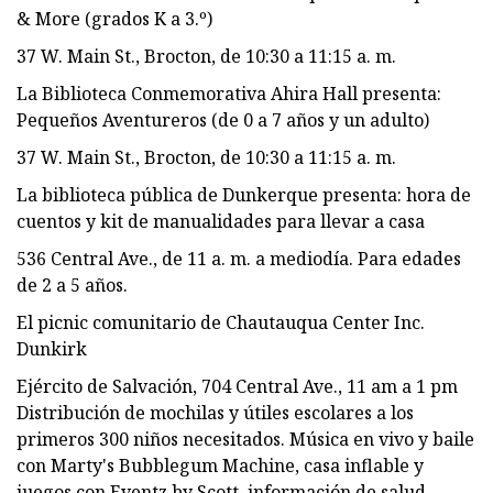
& More (grados K ​​a 3.º)
37 W. Main St., Brocton, de 10:30 a 11:15 a. m.
La Biblioteca Conmemorativa Ahira Hall presenta:
Pequeños Aventureros (de 0 a 7 años y un adulto)
37 W. Main St., Brocton, de 10:30 a 11:15 a. m.
La biblioteca pública de Dunkerque presenta: hora de
cuentos y kit de manualidades para llevar a casa
536 Central Ave., de 11 a. m. a mediodía. Para edades
de 2 a 5 años.
El picnic comunitario de Chautauqua Center Inc.
Dunkirk
Ejército de Salvación, 704 Central Ave., 11 am a 1 pm
Distribución de mochilas y útiles escolares a los
primeros 300 niños necesitados. Música en vivo y baile
con Marty's Bubblegum Machine, casa inflable y
juegos con Eventz by Scott, información de salud,