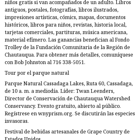
niños gratis si van acompañados de un adulto. Libros
antiguos, postales, fotografías, libros ilustrados,
impresiones artísticas, cómics, mapas, documentos
históricos, libros para niños, revistas, historia local,
tarjetas comerciales, partituras, música americana,
material efímero. Las ganancias benefician al Fondo
Trolley de la Fundación Comunitaria de la Región de
Chautauqua. Para obtener más detalles, comuníquese
con Bob Johnston al 716 338-5051.
Tour por el parque natural
Parque Natural Cassadaga Lakes, Ruta 60, Cassadaga,
de 10 a. m. a mediodía. Líder: Twan Leenders,
Director de Conservación de Chautauqua Watershed
Conservancy. Evento gratuito, abierto al público.
Regístrese en wnyprism.org. Se discutirán las especies
invasoras.
Festival de bebidas artesanales de Grape Country de
Estados Unidos