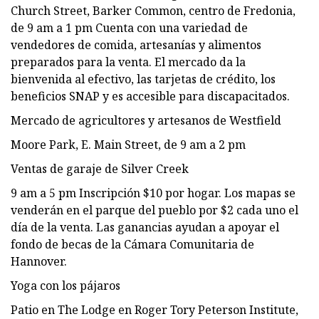
Church Street, Barker Common, centro de Fredonia,
de 9 am a 1 pm Cuenta con una variedad de
vendedores de comida, artesanías y alimentos
preparados para la venta. El mercado da la
bienvenida al efectivo, las tarjetas de crédito, los
beneficios SNAP y es accesible para discapacitados.
Mercado de agricultores y artesanos de Westfield
Moore Park, E. Main Street, de 9 am a 2 pm
Ventas de garaje de Silver Creek
9 am a 5 pm Inscripción $10 por hogar. Los mapas se
venderán en el parque del pueblo por $2 cada uno el
día de la venta. Las ganancias ayudan a apoyar el
fondo de becas de la Cámara Comunitaria de
Hannover.
Yoga con los pájaros
Patio en The Lodge en Roger Tory Peterson Institute,