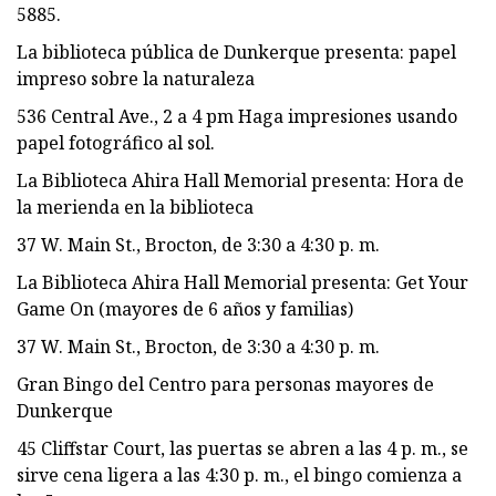
5885.
La biblioteca pública de Dunkerque presenta: papel
impreso sobre la naturaleza
536 Central Ave., 2 a 4 pm Haga impresiones usando
papel fotográfico al sol.
La Biblioteca Ahira Hall Memorial presenta: Hora de
la merienda en la biblioteca
37 W. Main St., Brocton, de 3:30 a 4:30 p. m.
La Biblioteca Ahira Hall Memorial presenta: Get Your
Game On (mayores de 6 años y familias)
37 W. Main St., Brocton, de 3:30 a 4:30 p. m.
Gran Bingo del Centro para personas mayores de
Dunkerque
45 Cliffstar Court, las puertas se abren a las 4 p. m., se
sirve cena ligera a las 4:30 p. m., el bingo comienza a