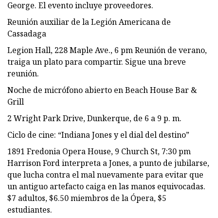
George. El evento incluye proveedores.
Reunión auxiliar de la Legión Americana de
Cassadaga
Legion Hall, 228 Maple Ave., 6 pm Reunión de verano,
traiga un plato para compartir. Sigue una breve
reunión.
Noche de micrófono abierto en Beach House Bar &
Grill
2 Wright Park Drive, Dunkerque, de 6 a 9 p. m.
Ciclo de cine: “Indiana Jones y el dial del destino”
1891 Fredonia Opera House, 9 Church St, 7:30 pm
Harrison Ford interpreta a Jones, a punto de jubilarse,
que lucha contra el mal nuevamente para evitar que
un antiguo artefacto caiga en las manos equivocadas.
$7 adultos, $6.50 miembros de la Ópera, $5
estudiantes.