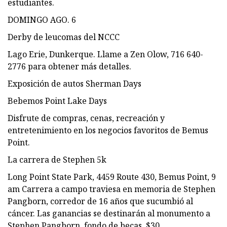
estudiantes.
DOMINGO AGO. 6
Derby de leucomas del NCCC
Lago Erie, Dunkerque. Llame a Zen Olow, 716 640-
2776 para obtener más detalles.
Exposición de autos Sherman Days
Bebemos Point Lake Days
Disfrute de compras, cenas, recreación y
entretenimiento en los negocios favoritos de Bemus
Point.
La carrera de Stephen 5k
Long Point State Park, 4459 Route 430, Bemus Point, 9
am Carrera a campo traviesa en memoria de Stephen
Pangborn, corredor de 16 años que sucumbió al
cáncer. Las ganancias se destinarán al monumento a
Stephen Pangborn. fondo de becas. $30.