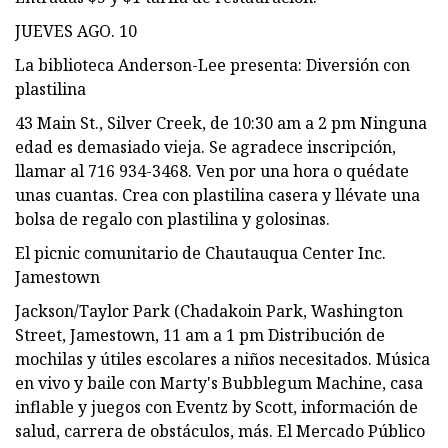
JUEVES AGO. 10
La biblioteca Anderson-Lee presenta: Diversión con
plastilina
43 Main St., Silver Creek, de 10:30 am a 2 pm Ninguna
edad es demasiado vieja. Se agradece inscripción,
llamar al 716 934-3468. Ven por una hora o quédate
unas cuantas. Crea con plastilina casera y llévate una
bolsa de regalo con plastilina y golosinas.
El picnic comunitario de Chautauqua Center Inc.
Jamestown
Jackson/Taylor Park (Chadakoin Park, Washington
Street, Jamestown, 11 am a 1 pm Distribución de
mochilas y útiles escolares a niños necesitados. Música
en vivo y baile con Marty's Bubblegum Machine, casa
inflable y juegos con Eventz by Scott, información de
salud, carrera de obstáculos, más. El Mercado Público