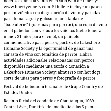
boletos están a la venta en el sitio web de Liberty:
www.libertywinery.com. El billete incluye un paseo
por los viñedos con degustación de vinos y paradas
para tomar agua y golosinas, una tabla de
“barkuterie” (golosinas para perros), una copa de vino
en el pabellón con vistas a los viñedos (debe tener al
menos 21 años para el vino), un pañuelo
conmemorativo para perros, postres de Lakeshore
Humane Society y la oportunidad de ganar una
canasta de vino con temática de perros. Habrá
actividades adicionales relacionadas con perros
disponibles mediante una tarifa o donación a
Lakeshore Humane Society: almuerzo con hot dogs,
corte de uñas para perros y fotografía de perros.
Festival de bebidas artesanales de Grape Country de
Estados Unidos
Recinto ferial del condado de Chautauqua, 1089
Central Ave., Dunkirk, del mediodía a las 5 p. m.