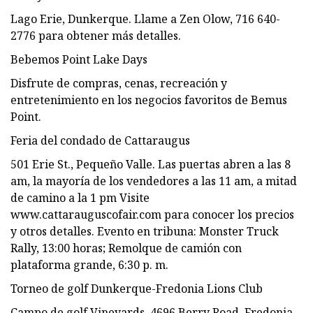
Lago Erie, Dunkerque. Llame a Zen Olow, 716 640-
2776 para obtener más detalles.
Bebemos Point Lake Days
Disfrute de compras, cenas, recreación y
entretenimiento en los negocios favoritos de Bemus
Point.
Feria del condado de Cattaraugus
501 Erie St., Pequeño Valle. Las puertas abren a las 8
am, la mayoría de los vendedores a las 11 am, a mitad
de camino a la 1 pm Visite
www.cattarauguscofair.com para conocer los precios
y otros detalles. Evento en tribuna: Monster Truck
Rally, 13:00 horas; Remolque de camión con
plataforma grande, 6:30 p. m.
Torneo de golf Dunkerque-Fredonia Lions Club
Campo de golf Vineyards, 4696 Berry Road, Fredonia,