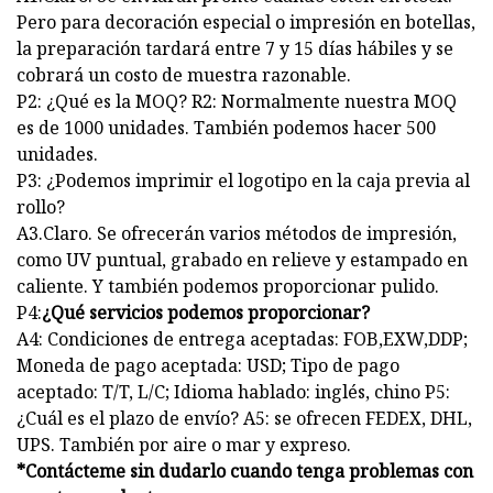
Pero para decoración especial o impresión en botellas,
la preparación tardará entre 7 y 15 días hábiles y se
cobrará un costo de muestra razonable.
P2: ¿Qué es la MOQ? R2: Normalmente nuestra MOQ
es de 1000 unidades. También podemos hacer 500
unidades.
P3: ¿Podemos imprimir el logotipo en la caja previa al
rollo?
A3.Claro. Se ofrecerán varios métodos de impresión,
como UV puntual, grabado en relieve y estampado en
caliente. Y también podemos proporcionar pulido.
P4:
¿Qué servicios podemos proporcionar?
A4: Condiciones de entrega aceptadas: FOB,EXW,DDP;
Moneda de pago aceptada: USD; Tipo de pago
aceptado: T/T, L/C; Idioma hablado: inglés, chino P5:
¿Cuál es el plazo de envío? A5: se ofrecen FEDEX, DHL,
UPS. También por aire o mar y expreso.
*Contácteme sin dudarlo cuando tenga problemas con