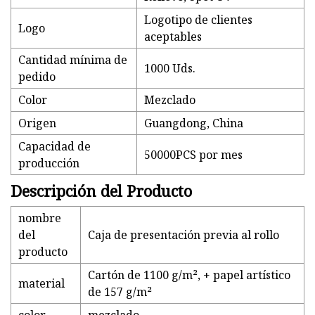
Logotipo de clientes
Logo
aceptables
Cantidad mínima de
1000 Uds.
pedido
Color
Mezclado
Origen
Guangdong, China
Capacidad de
50000PCS por mes
producción
Descripción del Producto
nombre
del
Caja de presentación previa al rollo
producto
Cartón de 1100 g/m², + papel artístico
material
de 157 g/m²