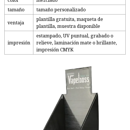
color
mezclado
tamaño
tamaño personalizado
plantilla gratuita, maqueta de
ventaja
plantilla, muestra disponible
estampado, UV puntual, grabado o
impresión
relieve, laminación mate o brillante,
impresión CMYK