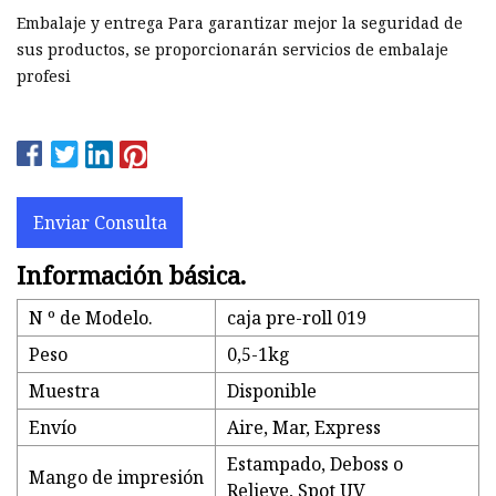
Embalaje y entrega Para garantizar mejor la seguridad de
sus productos, se proporcionarán servicios de embalaje
profesi
Enviar Consulta
Información básica.
N º de Modelo.
caja pre-roll 019
Peso
0,5-1kg
Muestra
Disponible
Envío
Aire, Mar, Express
Estampado, Deboss o
Mango de impresión
Relieve, Spot UV