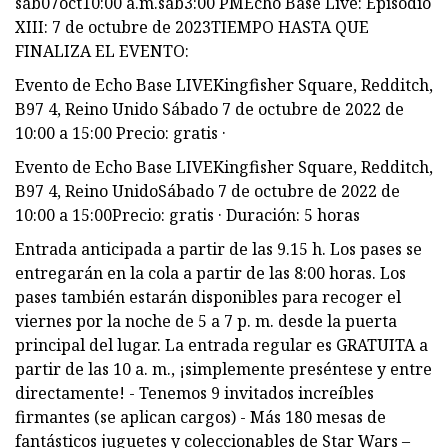
sáb07oct10:00 a.m.sáb3:00 PMEcho Base Live: Episodio
XIII: 7 de octubre de 2023TIEMPO HASTA QUE
FINALIZA EL EVENTO:
Evento de Echo Base LIVEKingfisher Square, Redditch,
B97 4, Reino Unido Sábado 7 de octubre de 2022 de
10:00 a 15:00 Precio: gratis ·
Evento de Echo Base LIVEKingfisher Square, Redditch,
B97 4, Reino UnidoSábado 7 de octubre de 2022 de
10:00 a 15:00Precio: gratis · Duración: 5 horas
Entrada anticipada a partir de las 9.15 h. Los pases se
entregarán en la cola a partir de las 8:00 horas. Los
pases también estarán disponibles para recoger el
viernes por la noche de 5 a 7 p. m. desde la puerta
principal del lugar. La entrada regular es GRATUITA a
partir de las 10 a. m., ¡simplemente preséntese y entre
directamente! - Tenemos 9 invitados increíbles
firmantes (se aplican cargos) - Más 180 mesas de
fantásticos juguetes y coleccionables de Star Wars –