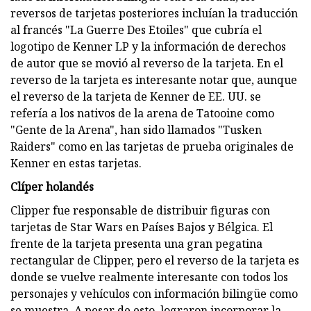
reversos de tarjetas posteriores incluían la traducción
al francés "La Guerre Des Etoiles" que cubría el
logotipo de Kenner LP y la información de derechos
de autor que se movió al reverso de la tarjeta. En el
reverso de la tarjeta es interesante notar que, aunque
el reverso de la tarjeta de Kenner de EE. UU. se
refería a los nativos de la arena de Tatooine como
"Gente de la Arena", han sido llamados "Tusken
Raiders" como en las tarjetas de prueba originales de
Kenner en estas tarjetas.
Clíper holandés
Clipper fue responsable de distribuir figuras con
tarjetas de Star Wars en Países Bajos y Bélgica. El
frente de la tarjeta presenta una gran pegatina
rectangular de Clipper, pero el reverso de la tarjeta es
donde se vuelve realmente interesante con todos los
personajes y vehículos con información bilingüe como
se muestra. A pesar de esto, lograron incorporar la