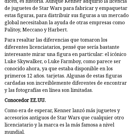
dicen, es historia. Aunque Kenner adquirió la licencia
de juguetes de Star Wars para fabricar y empaquetar
estas figuras, para distribuir sus figuras a un mercado
global necesitaban la ayuda de otras empresas como
Palitoy, Meccano y Harbert.
Para resaltar las diferencias que tomaron los
diferentes licenciatarios, pensé que sería bastante
interesante mirar una figura en particular: el icónico
Luke Skywalker, o Luke Farmboy, como parece ser
conocido ahora, ya que estaba disponible en los
primeros 12 años. tarjetas. Algunas de estas figuras
cardadas son increíblemente diferentes de encontrar
y las fotografías en línea son limitadas.
Conocedor EE.UU.
Como era de esperar, Kenner lanzó más juguetes y
accesorios antiguos de Star Wars que cualquier otro
licenciatario y la marca es la más famosa a nivel
mundial.