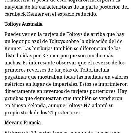
mayoría de las características de la parte posterior del
cardback Kenner en el espacio reducido.
Toltoys Australia
Puedes ver en la tarjeta de Toltoys de arriba que hay
un logotipo azul de Toltoys sobre la ubicación del de
Kenner. Las burbujas también se diferencian de las
distribuidas por Kenner porque son mucho más
anchas. Es interesante observar que el reverso de los
primeros reversos de tarjetas de Toltoi incluía
pegatinas que mostraban todas las medidas en valores
métricos en lugar de imperiales. Estos se imprimieron
directamente en reversos de tarjetas posteriores. Hay
pruebas que demuestran que también se vendieron
en Nueva Zelanda, aunque Toltoys NZ adaptó su
propio stock de los 21 posteriores.
Mecano Francia
El dorso de 12 cartas francés a menudo se pasa por