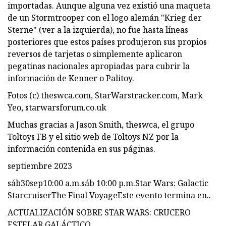
importadas. Aunque alguna vez existió una maqueta
de un Stormtrooper con el logo alemán "Krieg der
Sterne" (ver a la izquierda), no fue hasta líneas
posteriores que estos países produjeron sus propios
reversos de tarjetas o simplemente aplicaron
pegatinas nacionales apropiadas para cubrir la
información de Kenner o Palitoy.
Fotos (c) theswca.com, StarWarstracker.com, Mark
Yeo, starwarsforum.co.uk
Muchas gracias a Jason Smith, theswca, el grupo
Toltoys FB y el sitio web de Toltoys NZ por la
información contenida en sus páginas.
septiembre 2023
sáb30sep10:00 a.m.sáb 10:00 p.m.Star Wars: Galactic
StarcruiserThe Final VoyageEste evento termina en..
ACTUALIZACIÓN SOBRE STAR WARS: CRUCERO
ESTELAR GALÁCTICO