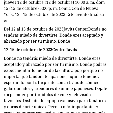
jueves 12 de octubre (12 de octubre) 10:00 a. m. dom
15 (15 de octubre) 5:00 p. m. Comic Con de Nueva
York: 12 - 15 de octubre de 2023 Este evento finaliza
en..
Del 12 al 15 de octubre de 2023Javits CenterDonde no
tendrás miedo de divertirte. Donde eres aceptado y
abrazado por ser tú mismo. Dónde
12-15 de octubre de 2023
Centro Javits
Donde no tendrás miedo de divertirte. Donde eres
aceptado y abrazado por ser tú mismo. Donde podrás
experimentar lo mejor de la cultura pop porque no
importa qué fandom te apasione, aquí lo tenemos
esperando por ti. Inspírate con artistas de cómics
galardonados y creadores de anime japoneses. Déjate
sorprender por tus ídolos de cine y televisión
favoritos. Disfrute de equipo exclusivo para fanáticos
y obras de arte únicas. Pero lo más importante es
crear todos esos recuerdos con las personas que más