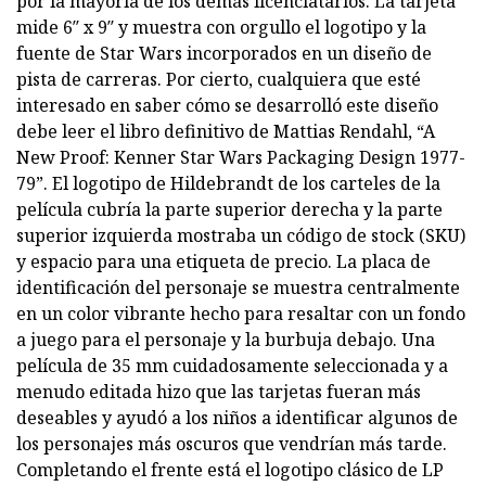
por la mayoría de los demás licenciatarios. La tarjeta
mide 6″ x 9″ y muestra con orgullo el logotipo y la
fuente de Star Wars incorporados en un diseño de
pista de carreras. Por cierto, cualquiera que esté
interesado en saber cómo se desarrolló este diseño
debe leer el libro definitivo de Mattias Rendahl, “A
New Proof: Kenner Star Wars Packaging Design 1977-
79”. El logotipo de Hildebrandt de los carteles de la
película cubría la parte superior derecha y la parte
superior izquierda mostraba un código de stock (SKU)
y espacio para una etiqueta de precio. La placa de
identificación del personaje se muestra centralmente
en un color vibrante hecho para resaltar con un fondo
a juego para el personaje y la burbuja debajo. Una
película de 35 mm cuidadosamente seleccionada y a
menudo editada hizo que las tarjetas fueran más
deseables y ayudó a los niños a identificar algunos de
los personajes más oscuros que vendrían más tarde.
Completando el frente está el logotipo clásico de LP