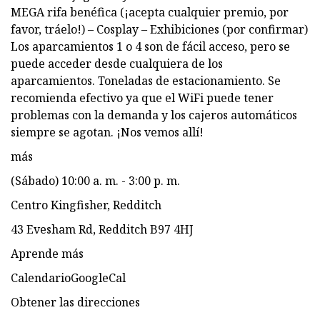
MEGA rifa benéfica (¡acepta cualquier premio, por
favor, tráelo!) – Cosplay – Exhibiciones (por confirmar)
Los aparcamientos 1 o 4 son de fácil acceso, pero se
puede acceder desde cualquiera de los
aparcamientos. Toneladas de estacionamiento. Se
recomienda efectivo ya que el WiFi puede tener
problemas con la demanda y los cajeros automáticos
siempre se agotan. ¡Nos vemos allí!
más
(Sábado) 10:00 a. m. - 3:00 p. m.
Centro Kingfisher, Redditch
43 Evesham Rd, Redditch B97 4HJ
Aprende más
CalendarioGoogleCal
Obtener las direcciones