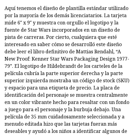
Aquí tenemos el diseño de plantilla estándar utilizado
por la mayoría de los demás licenciatarios. La tarjeta
mide 6″ x 9″ y muestra con orgullo el logotipo y la
fuente de Star Wars incorporados en un diseño de
pista de carreras. Por cierto, cualquiera que esté
interesado en saber cómo se desarrolló este diseño
debe leer el libro definitivo de Mattias Rendahl, “A
New Proof: Kenner Star Wars Packaging Design 1977-
79”. El logotipo de Hildebrandt de los carteles de la
película cubría la parte superior derecha y la parte
superior izquierda mostraba un código de stock (SKU)
y espacio para una etiqueta de precio. La placa de
identificación del personaje se muestra centralmente
en un color vibrante hecho para resaltar con un fondo
a juego para el personaje y la burbuja debajo. Una
película de 35 mm cuidadosamente seleccionada y a
menudo editada hizo que las tarjetas fueran más
deseables y ayudó a los niños a identificar algunos de