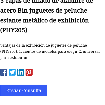
5 capas de hilado de alambre de
acero Bin juguetes de peluche
estante metálico de exhibición
ho
(PHY205)
ventajas de la exhibición de juguetes de peluche
(PHY205): 1, cientos de modelos para elegir 2, universal
para exhibir m
Enviar Consulta