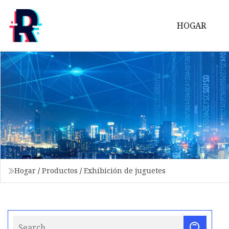
HOGAR
Hogar
/
Productos
/
Exhibición de juguetes