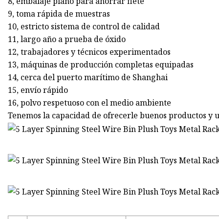
8, embalaje plano para ahorrar flete
9, toma rápida de muestras
10, estricto sistema de control de calidad
11, largo año a prueba de óxido
12, trabajadores y técnicos experimentados
13, máquinas de producción completas equipadas
14, cerca del puerto marítimo de Shanghai
15, envío rápido
16, polvo respetuoso con el medio ambiente
Tenemos la capacidad de ofrecerle buenos productos y un 