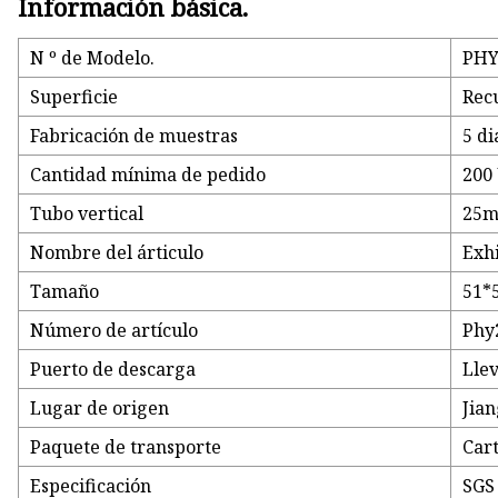
Información básica.
N º de Modelo.
PHY
Superficie
Rec
Fabricación de muestras
5 di
Cantidad mínima de pedido
200
Tubo vertical
25
Nombre del árticulo
Exh
Tamaño
51*
Número de artículo
Phy
Puerto de descarga
Llev
Lugar de origen
Jian
Paquete de transporte
Car
Especificación
SGS