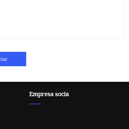
viar
Empresa socia