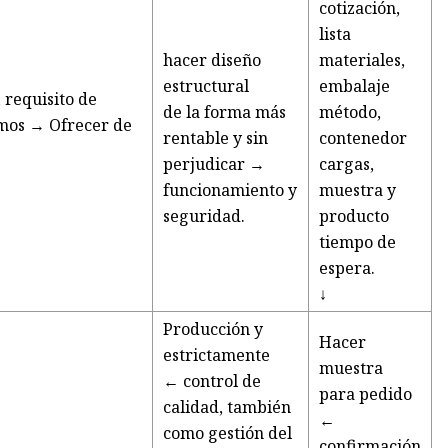
cotización,
lista
hacer diseño
materiales,
estructural
embalaje
, requisito de
de la forma más
método,
demos → Ofrecer de
rentable y sin
contenedor
perjudicar →
cargas,
funcionamiento y
muestra y
seguridad.
producto
tiempo de
espera.
↓
Producción y
Hacer
estrictamente
muestra
← control de
para pedido
calidad, también
←
como gestión del
confirmación