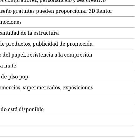
los compradores, personalícelo y sea creativo
diseño gratuitas pueden proporcionar 3D Rentor
omociones
cantidad de la estructura
de productos, publicidad de promoción.
do del papel, resistencia a la compresión
la mate
 de piso pop
comercios, supermercados, exposiciones
do está disponible.