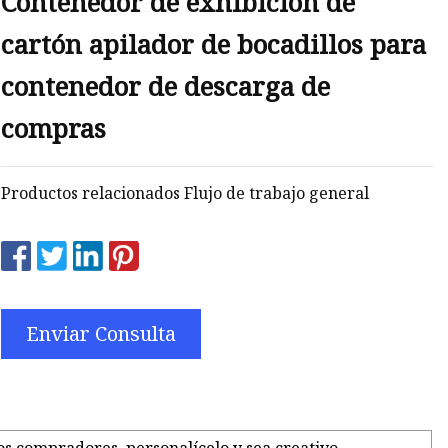
Contenedor de exhibición de
cartón apilador de bocadillos para
contenedor de descarga de
ho
compras
Productos relacionados Flujo de trabajo general
Enviar Consulta