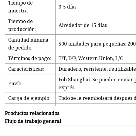
Tiempo de
3-5 días
muestra:
Tiempo de
Alrededor de 15 días
producción:
Cantidad mínima
500 unidades para pequeñas; 200
de pedido:
Términos de pago:
T/T, D/P, Western Union, L/C
Características:
Duradero, resistente, reutilizable,
Fob Shanghai. Se pueden enviar p
Envío
exprés.
Carga de ejemplo
Todo se le reembolsará después d
Productos relacionados
Flujo de trabajo general