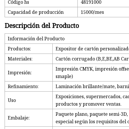
Código hs
48191000
Capacidad de producción
15000/mes
Descripción del Producto
Información del Producto
Productos:
Expositor de cartón personalizad
Materiales:
Cartón corrugado (B,E,BE,AB Car
Impresión CMYK, impresión offset,
Impresión:
smaple)
Refinamiento:
Laminación brillante/mate, barni
Exposiciones, supermercados, cad
Uso
productos y promover ventas.
Paquete plano, paquete semi-3D,
Embalaje:
especial según los requisitos del 