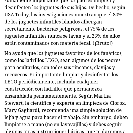
sumamente importante que los padres limpien y
desinfecten los juguetes de sus hijos. De hecho, según
USA Today, las investigaciones muestran que el 80%
de los juguetes infantiles blandos albergan
secretamente bacterias peligrosas, el 75% de los
juguetes infantiles nunca se lavan y el 25% de ellos
están contaminados con materia fecal. (¡Bruto!)
No ayuda que los juguetes favoritos de los fanáticos,
como los ladrillos LEGO, sean algunos de los peores
para ocultarlos, con todos sus rincones, clavijas y
recovecos. Es importante limpiar y desinfectar los
LEGO periódicamente, incluida cualquier
construcción con ladrillos que permanezca
ensamblada permanentemente. Según Martha
Stewart, la científica y experta en limpieza de Clorox,
Mary Gagliardi, recomienda una simple solución de
lejía y agua para hacer el trabajo. Sin embargo, deben
limpiarse a mano (no en lavavajillas) y debes seguir
algunas otras instrucciones básicas, que te daremos a