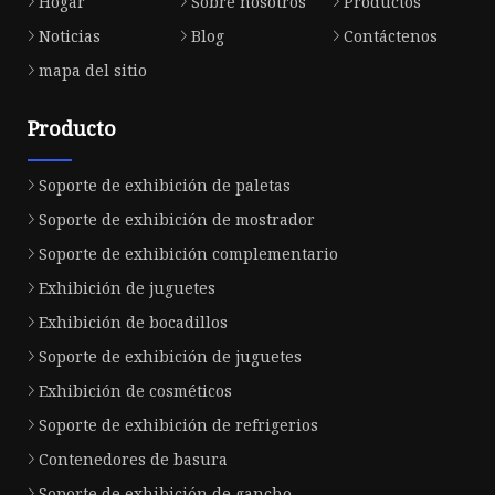
Hogar
Sobre nosotros
Productos
Noticias
Blog
Contáctenos
mapa del sitio
Producto
Soporte de exhibición de paletas
Soporte de exhibición de mostrador
Soporte de exhibición complementario
Exhibición de juguetes
Exhibición de bocadillos
Soporte de exhibición de juguetes
Exhibición de cosméticos
Soporte de exhibición de refrigerios
Contenedores de basura
Soporte de exhibición de gancho