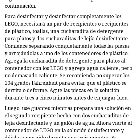
continuación.
Para desinfectar y desinfectar completamente los
LEGO, necesitará un par de recipientes o recipientes
de plástico, toallas, una cucharadita de detergente
para platos y dos cucharaditas de lejía desinfectante.
Comience separando completamente todas las piezas
y arrojándolas a uno de los contenedores de plástico.
Agrega la cucharadita de detergente para platos al
contenedor con los LEGO y agrega agua caliente, pero
no demasiado caliente. Se recomienda no superar los
104 grados Fahrenheit para evitar que el plástico se
derrita o deforme. Agite las piezas en la solución
durante tres a cinco minutos antes de enjuagar bien.
Luego, use guantes mientras prepara una solución en
el segundo recipiente hecha con dos cucharaditas de
lejía desinfectante y un galón de agua. Ahora vierte el
contenedor de LEGO en la solución desinfectante y
déjalo sumergido durante unos seis minutos. Es