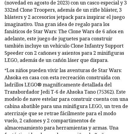
(novedad en agosto de 2023) con un casco especial y 3
332nd Clone Troopers, además de un rifle bláster, 3
blásters y 2 accesorios jetpack para inspirar el juego
imaginativo. Una gran idea de regalo para los
fanáticos de Star Wars: The Clone Wars de 6 años en
adelante, este juego de juguetes para construir
también incluye un vehículo Clone Infantry Support
Speeder con 2 cañones y asientos para 2 minifiguras
LEGO, además de un cañón láser que dispara.
“Los niños pueden vivir las aventuras de Star Wars:
Ahsoka en casa con esta recreación construida con
ladrillos LEGO® magníficamente detallada del
Transbordador Jedi T-6 de Ahsoka Tano (75362). Este
modelo de nave estelar para construir cuenta con una
cabina abatible para una minifigura LEGO, un tren de
aterrizaje que se retrae fácilmente para el modo
vuelo, 2 cañones y 2 compartimentos de
almacenamiento para herramientas y armas. Una