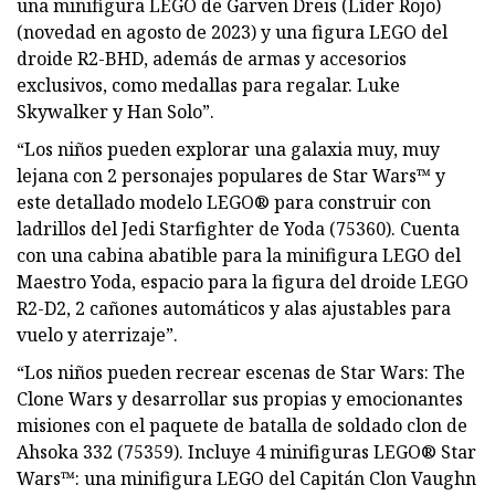
una minifigura LEGO de Garven Dreis (Líder Rojo)
(novedad en agosto de 2023) y una figura LEGO del
droide R2-BHD, además de armas y accesorios
exclusivos, como medallas para regalar. Luke
Skywalker y Han Solo”.
“Los niños pueden explorar una galaxia muy, muy
lejana con 2 personajes populares de Star Wars™ y
este detallado modelo LEGO® para construir con
ladrillos del Jedi Starfighter de Yoda (75360). Cuenta
con una cabina abatible para la minifigura LEGO del
Maestro Yoda, espacio para la figura del droide LEGO
R2-D2, 2 cañones automáticos y alas ajustables para
vuelo y aterrizaje”.
“Los niños pueden recrear escenas de Star Wars: The
Clone Wars y desarrollar sus propias y emocionantes
misiones con el paquete de batalla de soldado clon de
Ahsoka 332 (75359). Incluye 4 minifiguras LEGO® Star
Wars™: una minifigura LEGO del Capitán Clon Vaughn