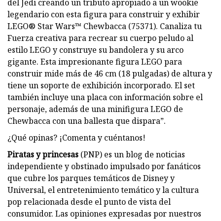
del Jedi creando un tributo apropiado a un wookie
legendario con esta figura para construir y exhibir
LEGO® Star Wars™ Chewbacca (75371). Canaliza tu
Fuerza creativa para recrear su cuerpo peludo al
estilo LEGO y construye su bandolera y su arco
gigante. Esta impresionante figura LEGO para
construir mide más de 46 cm (18 pulgadas) de altura y
tiene un soporte de exhibición incorporado. El set
también incluye una placa con información sobre el
personaje, además de una minifigura LEGO de
Chewbacca con una ballesta que dispara”.
¿Qué opinas? ¡Comenta y cuéntanos!
Piratas y princesas
(PNP) es un blog de noticias
independiente y obstinado impulsado por fanáticos
que cubre los parques temáticos de Disney y
Universal, el entretenimiento temático y la cultura
pop relacionada desde el punto de vista del
consumidor. Las opiniones expresadas por nuestros