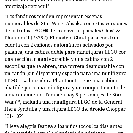
aterrizaje retráctil”.
“Los fanáticos pueden representar escenas
memorables de Star Wars: Ahsoka con estas versiones
de ladrillos LEGO® de las naves espaciales Ghost &
Phantom II (75357). El modelo Ghost para construir
cuenta con 2 cañones automáticos activados por
palanca, una cabina doble para minifiguras LEGO con
una sección frontal extraíble y una cabina con 2
escotillas que se abren, una torreta desmontable con
un cañón (sin disparar) y espacio para una minifigura
LEGO. . La lanzadera Phantom II tiene una cabina
abatible para una minifigura y un compartimento de
almacenamiento. También hay 5 personajes de Star
Wars™, incluida una minifigura LEGO de la General
Hera Syndulla y una figura LEGO del droide Chopper
(C1-10P).
“Lleva alegría festiva a los niños todos los días antes