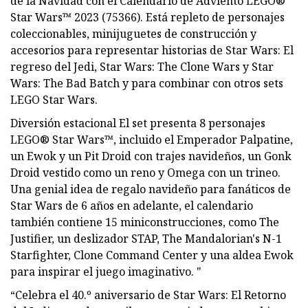
de la Navidad con el Calendario de Adviento LEGO®
Star Wars™ 2023 (75366). Está repleto de personajes
coleccionables, minijuguetes de construcción y
accesorios para representar historias de Star Wars: El
regreso del Jedi, Star Wars: The Clone Wars y Star
Wars: The Bad Batch y para combinar con otros sets
LEGO Star Wars.
Diversión estacional El set presenta 8 personajes
LEGO® Star Wars™, incluido el Emperador Palpatine,
un Ewok y un Pit Droid con trajes navideños, un Gonk
Droid vestido como un reno y Omega con un trineo.
Una genial idea de regalo navideño para fanáticos de
Star Wars de 6 años en adelante, el calendario
también contiene 15 miniconstrucciones, como The
Justifier, un deslizador STAP, The Mandalorian's N-1
Starfighter, Clone Command Center y una aldea Ewok
para inspirar el juego imaginativo. "
“Celebra el 40.º aniversario de Star Wars: El Retorno