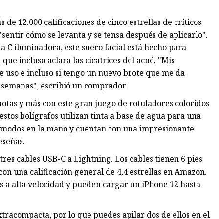
 de 12.000 calificaciones de cinco estrellas de críticos
sentir cómo se levanta y se tensa después de aplicarlo".
 C iluminadora, este suero facial está hecho para
que incluso aclara las cicatrices del acné. "Mis
e uso e incluso si tengo un nuevo brote que me da
 semanas", escribió un comprador.
notas y más con este gran juego de rotuladores coloridos
 estos bolígrafos utilizan tinta a base de agua para una
cómodos en la mano y cuentan con una impresionante
eseñas.
res cables USB-C a Lightning. Los cables tienen 6 pies
 con una calificación general de 4,4 estrellas en Amazon.
s a alta velocidad y pueden cargar un iPhone 12 hasta
xtracompacta, por lo que puedes apilar dos de ellos en el