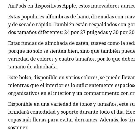
AirPods en dispositivos Apple, estos innovadores auric
Estas populares alfombras de baño, diseñadas con suav
y de secado rápido. También están respaldados con go
dos tamaños diferentes: 24 por 27 pulgadas y 30 por 20 
Estas fundas de almohada de satén, suaves como la sed
porque no solo se sienten bien, sino que también pueden
variedad de colores y cuatro tamaños, por lo que debe
tamaño de almohada.
Este bolso, disponible en varios colores, se puede lleva
mientras que el interior es lo suficientemente espacios
organizativos en el interior y un compartimento con cr
Disponible en una variedad de tonos y tamaños, este su
brindará comodidad y soporte durante todo el día. Hech
copas más llenas para evitar derrames. Además, los tir
sostener.