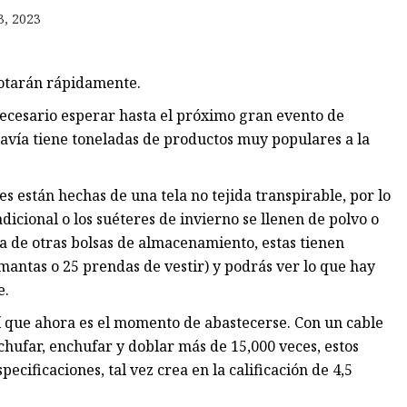
3, 2023
ho
gotarán rápidamente.
ecesario esperar hasta el próximo gran evento de
vía tiene toneladas de productos muy populares a la
 están hechas de una tela no tejida transpirable, por lo
icional o los suéteres de invierno se llenen de polvo o
 de otras bolsas de almacenamiento, estas tienen
antas o 25 prendas de vestir) y podrás ver lo que hay
e.
sí que ahora es el momento de abastecerse. Con un cable
chufar, enchufar y doblar más de 15,000 veces, estos
ecificaciones, tal vez crea en la calificación de 4,5