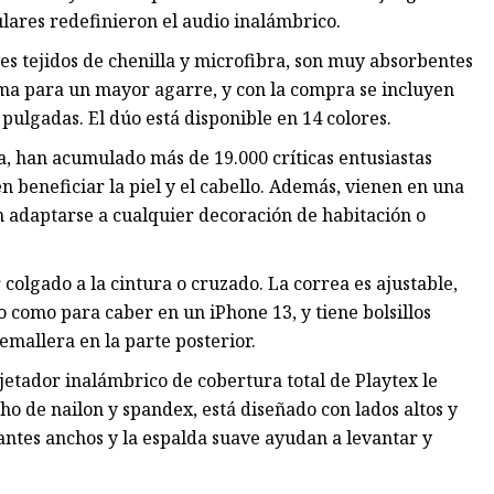
ulares redefinieron el audio inalámbrico.
es tejidos de chenilla y microfibra, son muy absorbentes
ma para un mayor agarre, y con la compra se incluyen
pulgadas. El dúo está disponible en 14 colores.
a, han acumulado más de 19.000 críticas entusiastas
 beneficiar la piel y el cabello. Además, vienen en una
n adaptarse a cualquier decoración de habitación o
r colgado a la cintura o cruzado. La correa es ajustable,
o como para caber en un iPhone 13, y tiene bolsillos
emallera en la parte posterior.
jetador inalámbrico de cobertura total de Playtex le
o de nailon y spandex, está diseñado con lados altos y
antes anchos y la espalda suave ayudan a levantar y