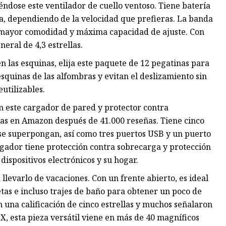
ndose este ventilador de cuello ventoso. Tiene batería
a, dependiendo de la velocidad que prefieras. La banda
ra mayor comodidad y máxima capacidad de ajuste. Con
neral de 4,3 estrellas.
n las esquinas, elija este paquete de 12 pegatinas para
squinas de las alfombras y evitan el deslizamiento sin
eutilizables.
 este cargador de pared y protector contra
llas en Amazon después de 41.000 reseñas. Tiene cinco
o se superpongan, así como tres puertos USB y un puerto
rgador tiene protección contra sobrecarga y protección
ispositivos electrónicos y su hogar.
llevarlo de vacaciones. Con un frente abierto, es ideal
tas e incluso trajes de baño para obtener un poco de
n una calificación de cinco estrellas y muchos señalaron
5X, esta pieza versátil viene en más de 40 magníficos