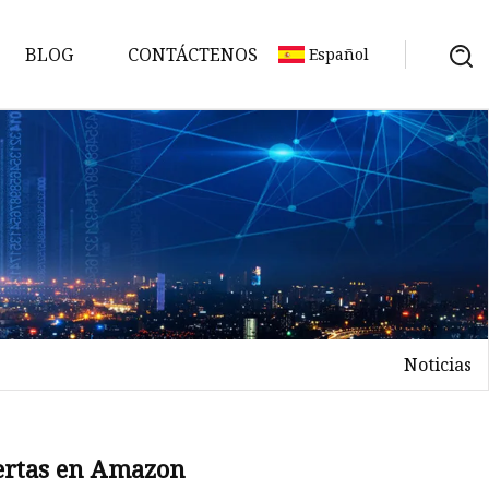
BLOG
CONTÁCTENOS
Español
as
Noticias
etes
fertas en Amazon