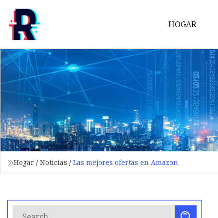
HOGAR
Hogar
/
Noticias
/
Las mejores ofertas en Amazon