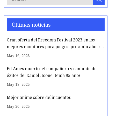
Últimas noticias
Gran oferta del Freedom Festival 2023 en los
mejores monitores para juegos: presenta ahorros
máximos de hasta el 60%
May 16, 2023
Ed Ames muerto: el compañero y cantante de
éxitos de 'Daniel Boone' tenía 95 años
May 18, 2023
Mejor anime sobre delincuentes
May 20, 2023