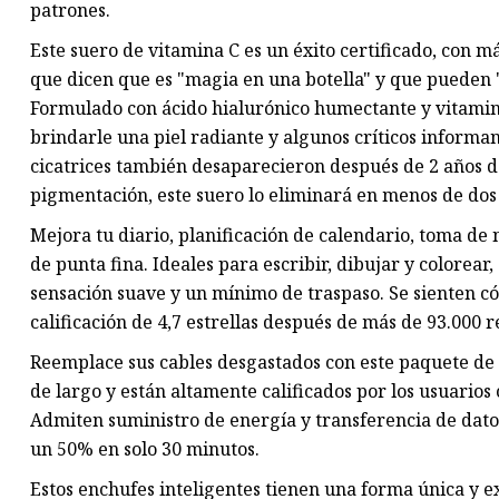
patrones.
Este suero de vitamina C es un éxito certificado, con más
que dicen que es "magia en una botella" y que pueden "
Formulado con ácido hialurónico humectante y vitamina
brindarle una piel radiante y algunos críticos informan 
cicatrices también desaparecieron después de 2 años d
pigmentación, este suero lo eliminará en menos de dos
Mejora tu diario, planificación de calendario, toma de 
de punta fina. Ideales para escribir, dibujar y colorear,
sensación suave y un mínimo de traspaso. Se sienten 
calificación de 4,7 estrellas después de más de 93.000 r
Reemplace sus cables desgastados con este paquete de t
de largo y están altamente calificados por los usuarios
Admiten suministro de energía y transferencia de dato
un 50% en solo 30 minutos.
Estos enchufes inteligentes tienen una forma única y e