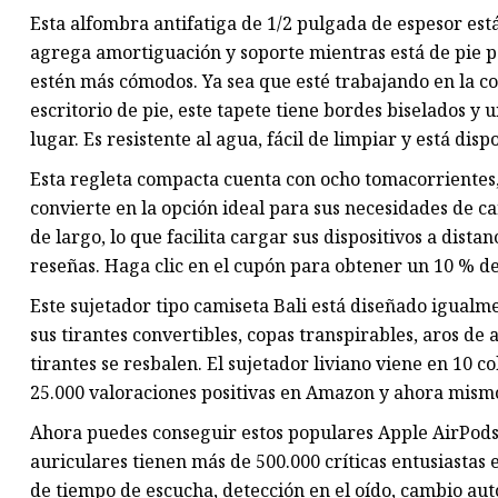
Esta alfombra antifatiga de 1/2 pulgada de espesor es
agrega amortiguación y soporte mientras está de pie par
estén más cómodos. Ya sea que esté trabajando en la co
escritorio de pie, este tapete tiene bordes biselados y
lugar. Es resistente al agua, fácil de limpiar y está disp
Esta regleta compacta cuenta con ocho tomacorrientes,
convierte en la opción ideal para sus necesidades de c
de largo, lo que facilita cargar sus dispositivos a dista
reseñas. Haga clic en el cupón para obtener un 10 % de
Este sujetador tipo camiseta Bali está diseñado igualm
sus tirantes convertibles, copas transpirables, aros de
tirantes se resbalen. El sujetador liviano viene en 10 
25.000 valoraciones positivas en Amazon y ahora mism
Ahora puedes conseguir estos populares Apple AirPods 
auriculares tienen más de 500.000 críticas entusiasta
de tiempo de escucha, detección en el oído, cambio au